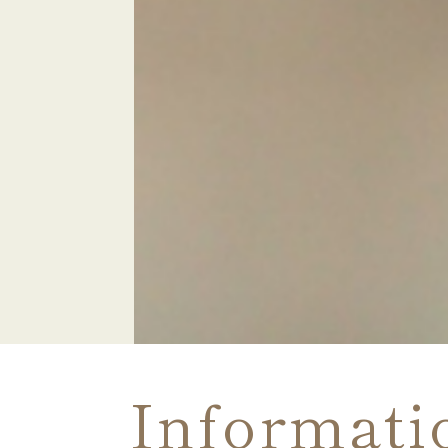
Informati