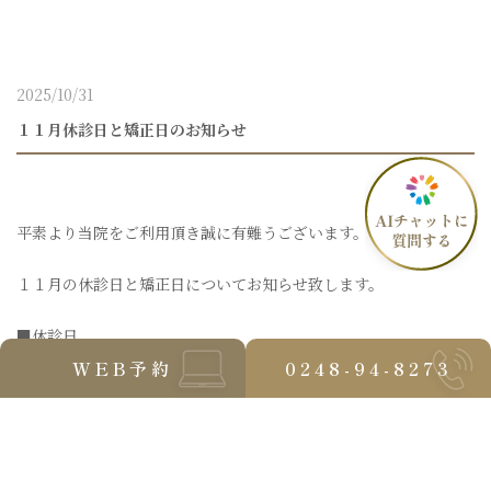
2025/10/31
１１月休診日と矯正日のお知らせ
平素より当院をご利用頂き誠に有難うございます。
１１月の休診日と矯正日についてお知らせ致します。
■休診日
・２日（日）
WEB予約
0248-94-8273
・３日（月）※文化の日
・９日（日）
・１６日（日）
・２３日（日）
・２４日（月）※振替休日