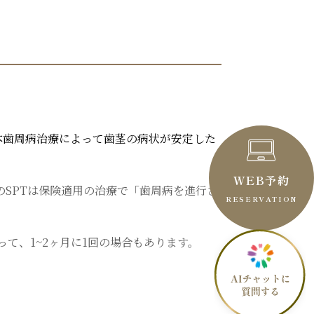
本歯周病治療によって歯茎の病状が安定した
WEB予約
のSPTは保険適用の治療で「歯周病を進行さ
RESERVATION
て、1~2ヶ月に1回の場合もあります。