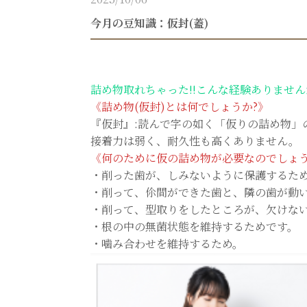
今月の豆知識：仮封(蓋)
詰め物取れちゃった!!こんな経験ありませんか? 
《詰め物(仮封)とは何でしょうか?》
『仮封』:読んで字の如く「仮りの詰め物
接着力は弱く、耐久性も高くありません。
《何のために仮の詰め物が必要なのでしょう
・削った歯が、しみないように保護するた
・削って、伱間ができた歯と、隣の歯が動
・削って、型取りをしたところが、欠けな
・根の中の無菌状態を維持するためです。
・噛み合わせを維持するため。