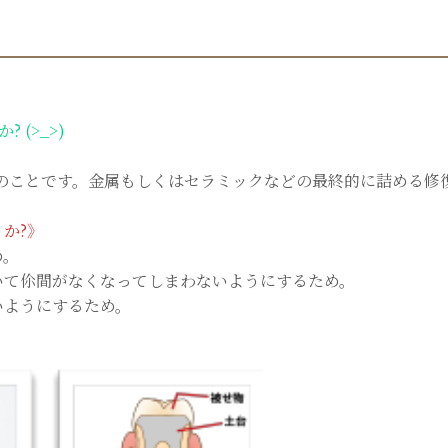
(>_>)
」のことです。金属もしくはセラミックなどの最終的に詰める修
か?》
め。
いて伱間がなくなってしまわないようにするため。
いようにするため。