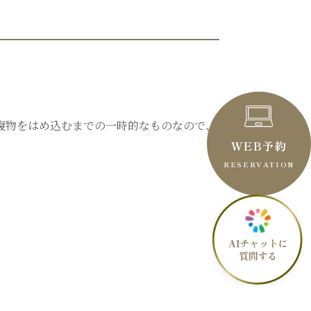
復物をはめ込むまでの一時的なものなので、
WEB予約
RESERVATION