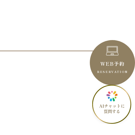
WEB予約
RESERVATION