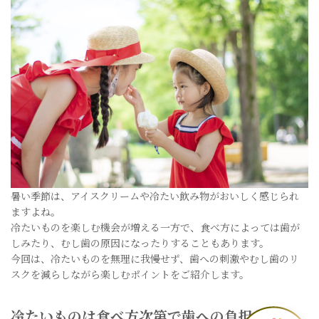
暑い季節は、アイスクリームや冷たい飲み物がおいしく感じられ
ますよね。
冷たいものを楽しむ機会が増える一方で、食べ方によっては歯が
しみたり、むし歯の原因になったりすることもあります。
今回は、冷たいものを無理に我慢せず、歯への刺激やむし歯のリ
スクを減らしながら楽しむポイントをご紹介します。
冷たいものは食べ方次第で歯への負担を減ら