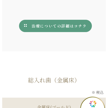
治療についての詳細はコチラ
総入れ歯（金属床）
※ 税込
金属床(ゴールド)