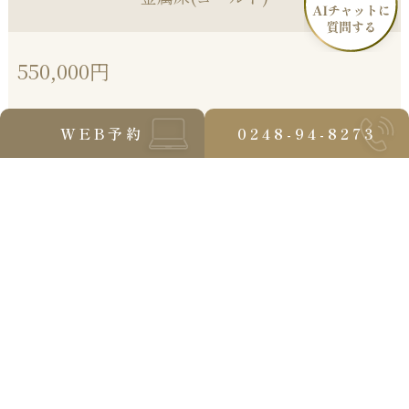
550,000円
WEB予約
0248-94-8273
金属床(チタン)
440,000円
金属床(コバルト)
385,000円