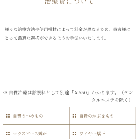
治療費について
様々な治療方法や使用機材によって料金が異なるため、患者様に
とって最適な選択ができるようお手伝いいたします。
※ 自費治療は診察料として別途「￥550」かかります。（デン
タルエステを除く）
自費のつめもの
自費のかぶせもの
マウスピース矯正
ワイヤー矯正