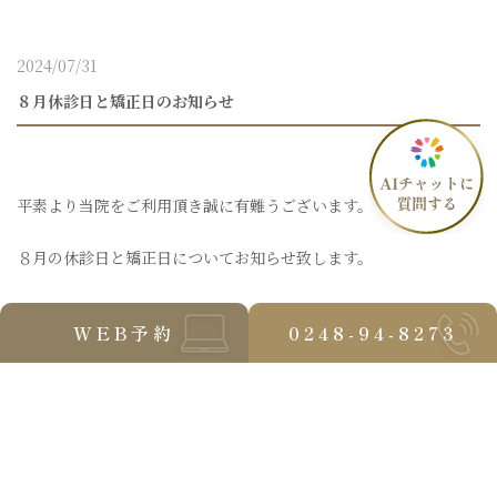
2024/07/31
８月休診日と矯正日のお知らせ
平素より当院をご利用頂き誠に有難うございます。
８月の休診日と矯正日についてお知らせ致します。
■休診日
WEB予約
0248-94-8273
・４日（日）
・１１日（日）、１２日（月）、１３日（火）、１４日（水）、
１５日（木）※お盆休み
・１８日（日）
・２５日（日）
■矯正日