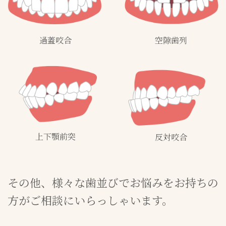
過蓋咬合
空隙歯列
上下顎前突
反対咬合
その他、様々な歯並びでお悩みをお持ちの
方がご相談にいらっしゃいます。